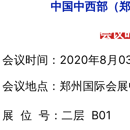
中
国
中
西
部
（
会
议
会
议
时
间
：
2
0
2
0
年
8
月
0
会
议
地
点
：
郑
州
国
际
会
展
展
位
号
：
二
层
B
0
1