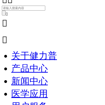



关于健力普
产品中心
新闻中心
医学应用