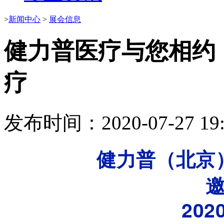
>
新闻中心
>
展会信息
健力普医疗与您相约
疗
发布时间：2020-07-27 19:
健
力
普
（
北
京
2
0
2