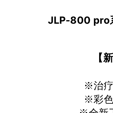
J
L
P
-
8
0
0
p
r
o
【
※
治
※
彩
※
全
新