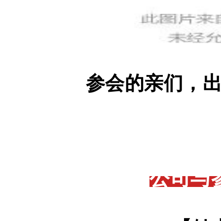
参
会
的
亲
们
，
公
司
与