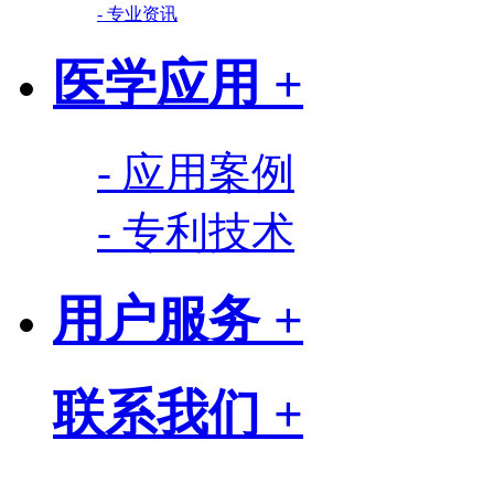
- 专业资讯
医学应用 +
- 应用案例
- 专利技术
用户服务 +
联系我们 +