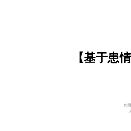
【
基
于
患