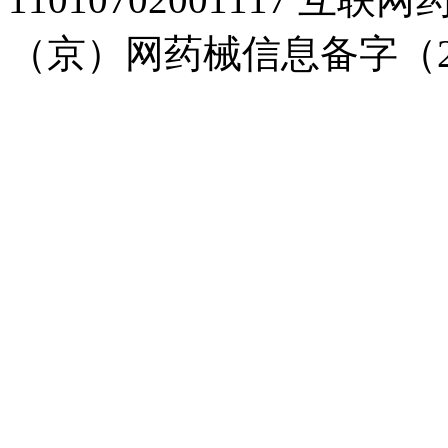
（京）网药械信息备字（20