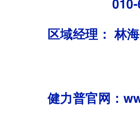
010-688
区域经理：
林海龙
健力普官网：www.j