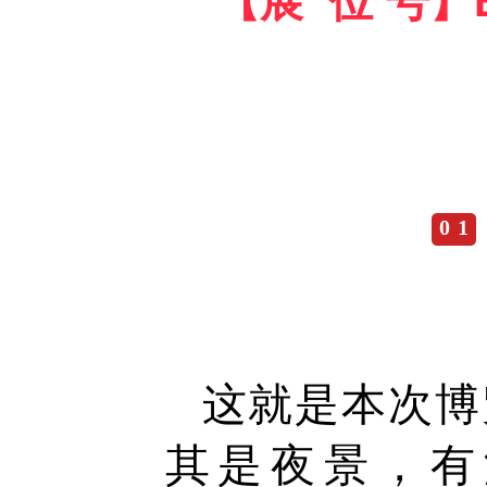
【展 位 号】E
0 1
这就是本次博
其是夜景，有