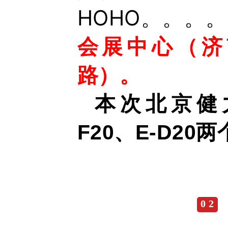
HOHO。。。
会展中心（济南
路）。
本次北京健
两
F20、
E-D20
0 2