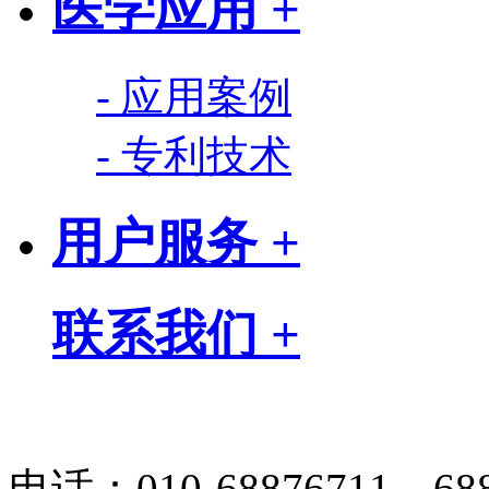
医学应用 +
- 应用案例
- 专利技术
用户服务 +
联系我们 +
电话：010-68876711、688