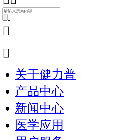



关于健力普
产品中心
新闻中心
医学应用