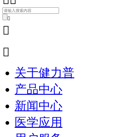



关于健力普
产品中心
新闻中心
医学应用