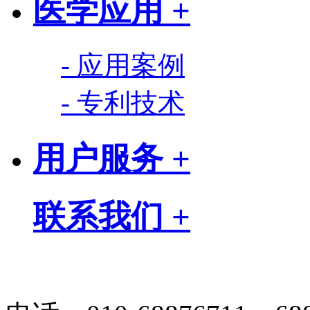
医学应用 +
- 应用案例
- 专利技术
用户服务 +
联系我们 +