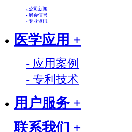
- 公司新闻
- 展会信息
- 专业资讯
医学应用 +
- 应用案例
- 专利技术
用户服务 +
联系我们 +