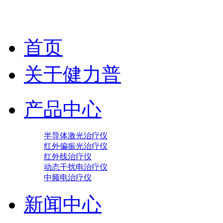
首页
关于健力普
产品中心
半导体激光治疗仪
红外偏振光治疗仪
红外线治疗仪
动态干扰电治疗仪
中频电治疗仪
新闻中心