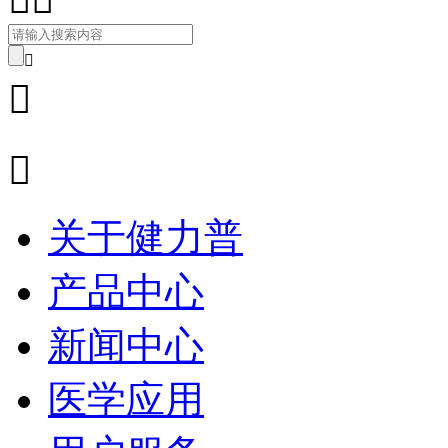



关于健力普
产品中心
新闻中心
医学应用