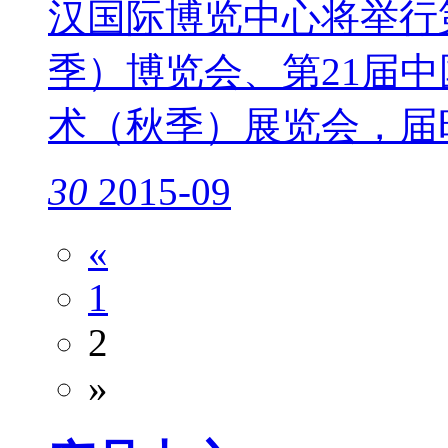
汉国际博览中心将举行
季）博览会、第21届
术（秋季）展览会，届
30
2015-09
«
1
2
»