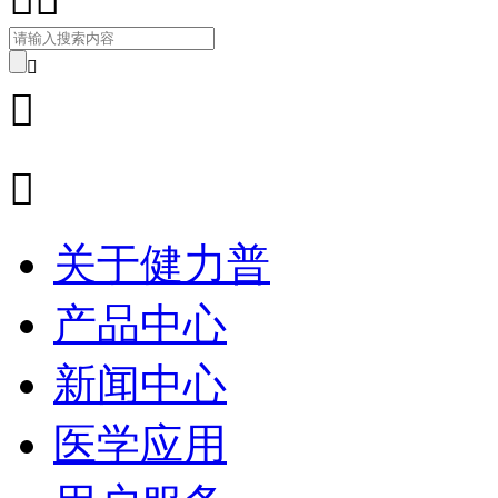



关于健力普
产品中心
新闻中心
医学应用