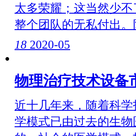
太多荣耀；这当然少不
整个团队的无私付出。
18
2020-05
物理治疗技术设备
近十几年来，随着科学
学模式已由过去的生物